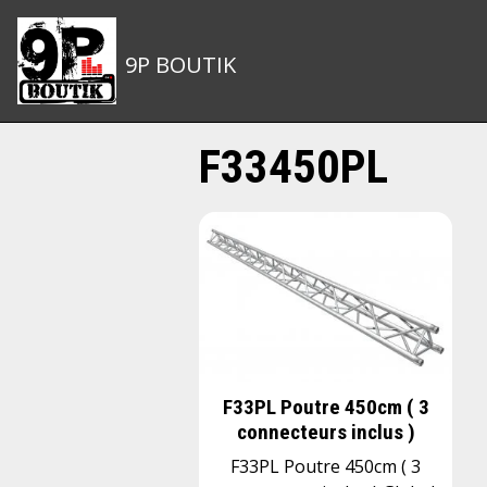
9P BOUTIK
F33450PL
F33PL Poutre 450cm ( 3
connecteurs inclus )
F33PL Poutre 450cm ( 3