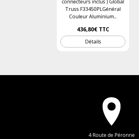
connecteurs inclus ) Global
Truss F33450PLGénéral
Couleur Aluminium...
436,80€
TTC
Détails
4 Route de Péronne