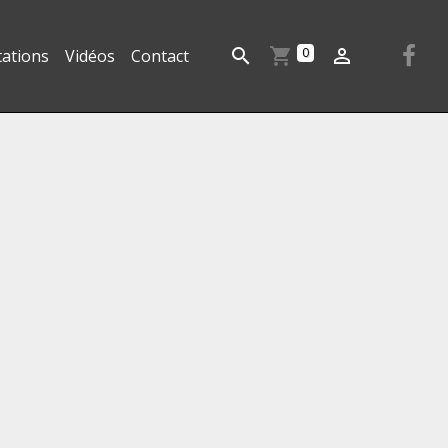
0
tations
Vidéos
Contact