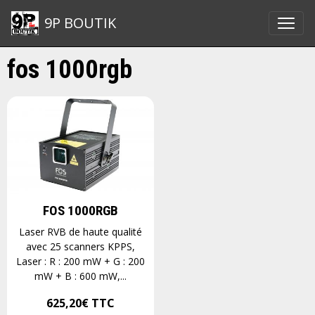
9P BOUTIK
fos 1000rgb
FOS 1000RGB
Laser RVB de haute qualité
avec 25 scanners KPPS,
Laser : R : 200 mW + G : 200
mW + B : 600 mW,...
625,20€
TTC