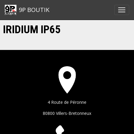
9P BOUTIK
IRIDIUM IP65
4 Route de Péronne
80800 Villers-Bretonneux