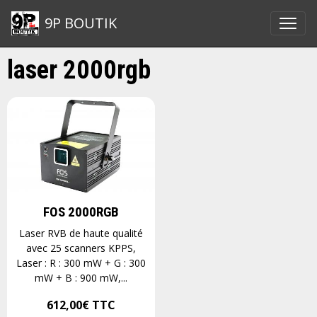
9P BOUTIK
laser 2000rgb
FOS 2000RGB
Laser RVB de haute qualité
avec 25 scanners KPPS,
Laser : R : 300 mW + G : 300
mW + B : 900 mW,...
612,00€
TTC