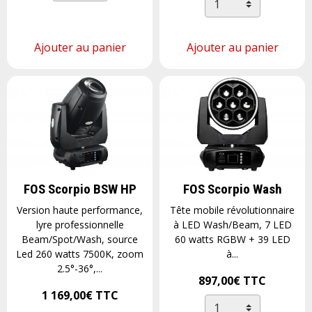
Ajouter au panier
Ajouter au panier
FOS Scorpio BSW HP
FOS Scorpio Wash
Version haute performance,
Tête mobile révolutionnaire
lyre professionnelle
à LED Wash/Beam, 7 LED
Beam/Spot/Wash, source
60 watts RGBW + 39 LED
Led 260 watts 7500K, zoom
à...
2.5°-36°,...
897,00€
TTC
1 169,00€
TTC