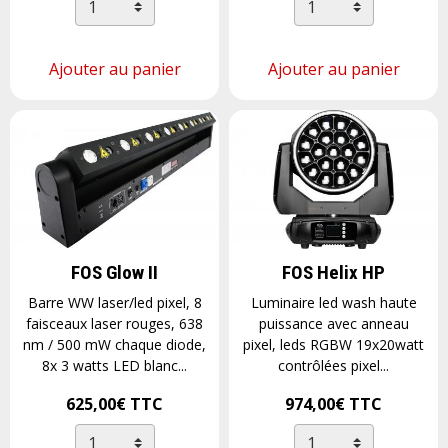
Ajouter au panier
Ajouter au panier
FOS Glow II
FOS Helix HP
Barre WW laser/led pixel, 8
Luminaire led wash haute
faisceaux laser rouges, 638
puissance avec anneau
nm / 500 mW chaque diode,
pixel, leds RGBW 19x20watt
8x 3 watts LED blanc...
contrôlées pixel...
625,00€
TTC
974,00€
TTC