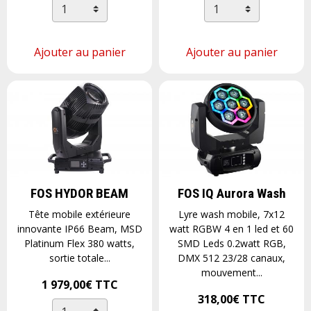
Ajouter au panier
Ajouter au panier
FOS HYDOR BEAM
FOS IQ Aurora Wash
Tête mobile extérieure
Lyre wash mobile, 7x12
innovante IP66 Beam, MSD
watt RGBW 4 en 1 led et 60
Platinum Flex 380 watts,
SMD Leds 0.2watt RGB,
sortie totale...
DMX 512 23/28 canaux,
mouvement...
1 979,00€
TTC
318,00€
TTC