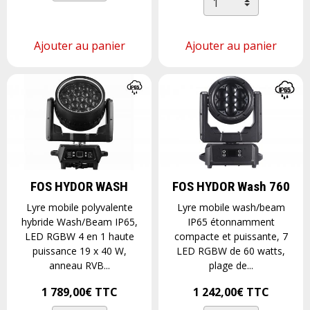
Ajouter au panier
Ajouter au panier
FOS HYDOR WASH
FOS HYDOR Wash 760
Lyre mobile polyvalente
Lyre mobile wash/beam
hybride Wash/Beam IP65,
IP65 étonnamment
LED RGBW 4 en 1 haute
compacte et puissante, 7
puissance 19 x 40 W,
LED RGBW de 60 watts,
anneau RVB...
plage de...
1 789,00€
TTC
1 242,00€
TTC