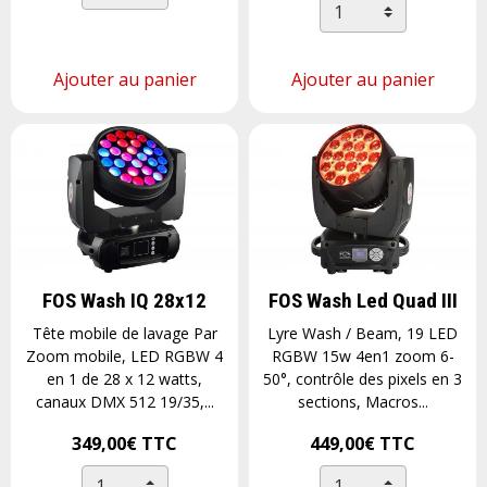
Ajouter au panier
Ajouter au panier
FOS Wash IQ 28x12
FOS Wash Led Quad III
Tête mobile de lavage Par
Lyre Wash / Beam, 19 LED
Zoom mobile, LED RGBW 4
RGBW 15w 4en1 zoom 6-
en 1 de 28 x 12 watts,
50°, contrôle des pixels en 3
canaux DMX 512 19/35,...
sections, Macros...
349,00€
TTC
449,00€
TTC