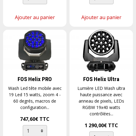
Ajouter au panier
Ajouter au panier
FOS Helix PRO
FOS Helix Ultra
Wash Led tête mobile avec
Lumière LED Wash ultra
19 Led 15 watts, zoom 4 -
haute puissance avec
60 degrés, macros de
anneau de pixels, LEDs
configuration...
RGBW 19x40 watts
contrôlées...
747,60€
TTC
1 290,00€
TTC