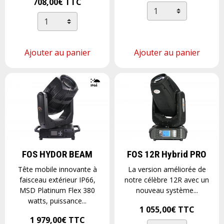
708,00€
TTC
Ajouter au panier
Ajouter au panier
FOS HYDOR BEAM
FOS 12R Hybrid PRO
Tête mobile innovante à
La version améliorée de
faisceau extérieur IP66,
notre célèbre 12R avec un
MSD Platinum Flex 380
nouveau système...
watts, puissance...
1 055,00€
TTC
1 979,00€
TTC