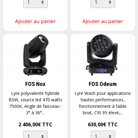
Ajouter au panier
Ajouter au panier
FOS Nox
FOS Odeum
Lyre polyvalente hybride
Lyre Wash pour applications
BSW, source led 470 watts
hautes performances,
7500K, Angle de faisceau :
fonctionnement à faible
3° à 36°...
bruit, CRI 95 élevé,...
2 406,00€
TTC
630,00€
TTC