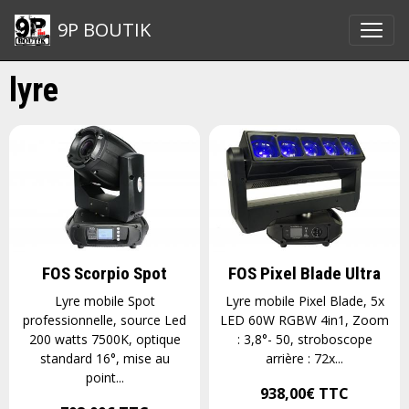
9P BOUTIK
lyre
FOS Scorpio Spot
FOS Pixel Blade Ultra
Lyre mobile Spot
Lyre mobile Pixel Blade, 5x
professionnelle, source Led
LED 60W RGBW 4in1, Zoom
200 watts 7500K, optique
: 3,8°- 50, stroboscope
standard 16°, mise au
arrière : 72x...
point...
938,00€
TTC