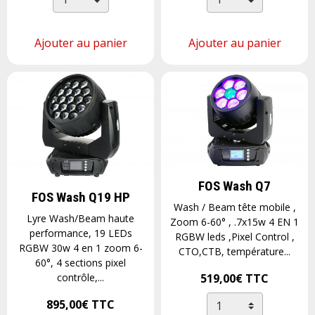
Ajouter au panier
Ajouter au panier
FOS Wash Q7
FOS Wash Q19 HP
Wash / Beam tête mobile ,
Lyre Wash/Beam haute
Zoom 6-60° , .7x15w 4 EN 1
performance, 19 LEDs
RGBW leds ,Pixel Control ,
RGBW 30w 4 en 1 zoom 6-
CTO,CTB, température...
60°, 4 sections pixel
519,00€
TTC
contrôle,...
895,00€
TTC