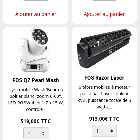
Ajouter au panier
Ajouter au panier
FOS Razor Laser
FOS Q7 Pearl Wash
6 têtes mobiles à moteur
Lyre mobile Wash/Beam à
pas à pas Laser couleur
boîtier blanc, zoom 6-60°,
RVB, puissance totale de 3
LED RGBW 4 en 1 7 x 15 W,
watts,...
contrôle...
913,00€
TTC
519,00€
TTC