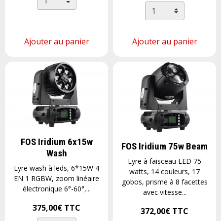
Ajouter au panier
Ajouter au panier
FOS Iridium 6x15w
FOS Iridium 75w Beam
Wash
Lyre à faisceau LED 75
Lyre wash à leds, 6*15W 4
watts, 14 couleurs, 17
EN 1 RGBW, zoom linéaire
gobos, prisme à 8 facettes
électronique 6°-60°,...
avec vitesse...
375,00€
TTC
372,00€
TTC