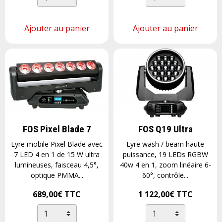
Ajouter au panier
Ajouter au panier
FOS Pixel Blade 7
FOS Q19 Ultra
Lyre mobile Pixel Blade avec
Lyre wash / beam haute
7 LED 4 en 1 de 15 W ultra
puissance, 19 LEDs RGBW
lumineuses, faisceau 4,5°,
40w 4 en 1, zoom linéaire 6-
optique PMMA...
60°, contrôle...
689,00€
TTC
1 122,00€
TTC