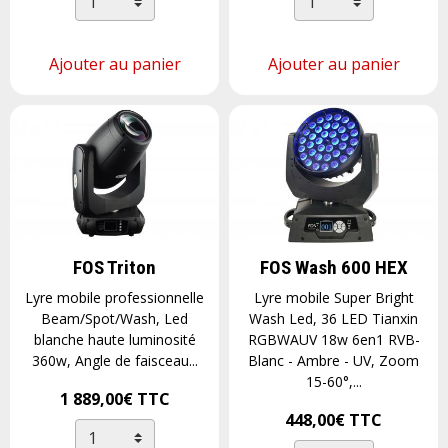
Ajouter au panier
Ajouter au panier
FOS Triton
FOS Wash 600 HEX
Lyre mobile professionnelle
Lyre mobile Super Bright
Beam/Spot/Wash, Led
Wash Led, 36 LED Tianxin
blanche haute luminosité
RGBWAUV 18w 6en1 RVB-
360w, Angle de faisceau...
Blanc - Ambre - UV, Zoom
15-60°,...
1 889,00€
TTC
448,00€
TTC