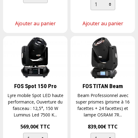
Ajouter au panier
Ajouter au panier
FOS Spot 150 Pro
FOS TITAN Beam
Lyre mobile Spot LED haute
Beam Professionnel avec
performance, Ouverture du
super prismes (prisme à 16
faisceau : 12,5°, 150 W
facettes + 24 facettes) et
Luminus Led 7500 K...
lampe OSRAM 7R...
569,00€
TTC
839,00€
TTC