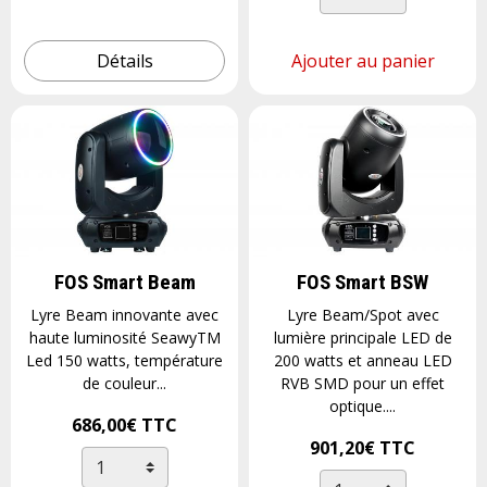
Détails
Ajouter au panier
FOS Smart Beam
FOS Smart BSW
Lyre Beam innovante avec
Lyre Beam/Spot avec
haute luminosité SeawyTM
lumière principale LED de
Led 150 watts, température
200 watts et anneau LED
de couleur...
RVB SMD pour un effet
optique....
686,00€
TTC
901,20€
TTC