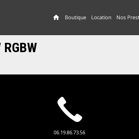
Boutique
Location
Nos Pres
W RGBW
06.19.86.73.56