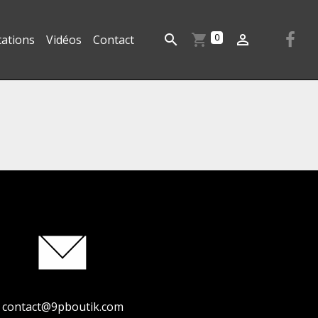
0
tations
Vidéos
Contact
contact@9pboutik.com