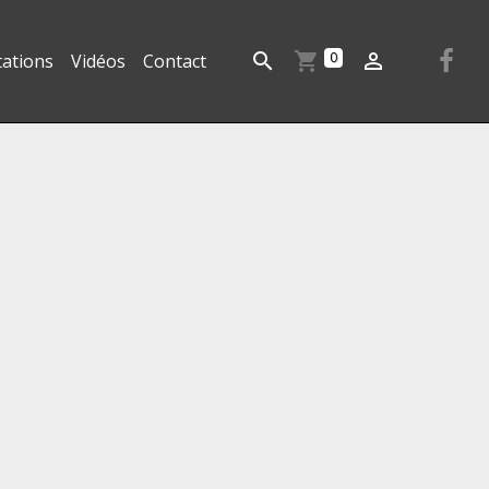
0
tations
Vidéos
Contact