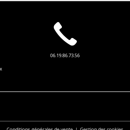
06.19.86.73.56
x
Conditions générales de vente
Gestion des cookies