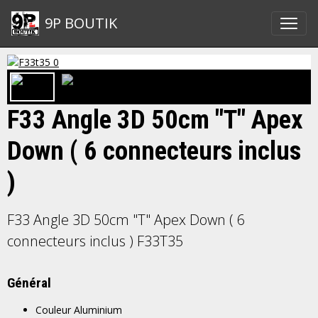
9P BOUTIK
F33 Angle 3D 50cm "T" Apex
Down ( 6 connecteurs inclus
)
F33 Angle 3D 50cm "T" Apex Down ( 6
connecteurs inclus ) F33T35
Général
Couleur
Aluminium