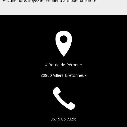
Aucune note. Soyez le premier à attribuer une note !
4 Route de Péronne
80800 Villers-Bretonneux
06.19.86.73.56