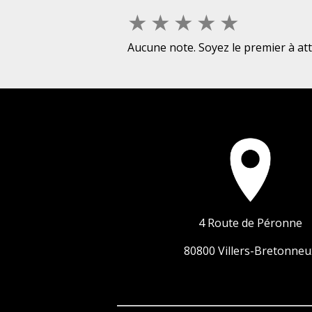
★
★
★
★
★
Aucune note. Soyez le premier à att
4 Route de Péronne
80800 Villers-Bretonneu