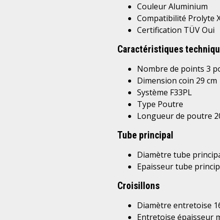
Couleur
Aluminium
Compatibilité
Prolyte 
Certification TÜV
Oui
Caractéristiques techniq
Nombre de points
3 p
Dimension coin
29 cm
Système
F33PL
Type
Poutre
Longueur de poutre
2
Tube principal
Diamètre tube princip
Epaisseur tube princip
Croisillons
Diamètre entretoise
1
Entretoise épaisseur 