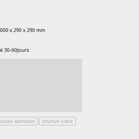
000 x 290 x 290 mm
té 30-60jours
ructure aluminium
structure scène