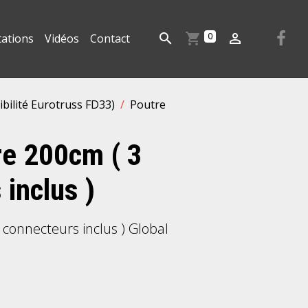
0
tations
Vidéos
Contact
ibilité Eurotruss FD33)
Poutre
e 200cm ( 3
inclus )
connecteurs inclus ) Global