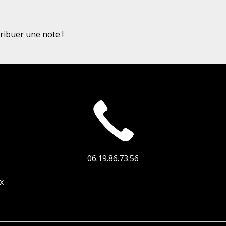
ribuer une note !
06.19.86.73.56
x