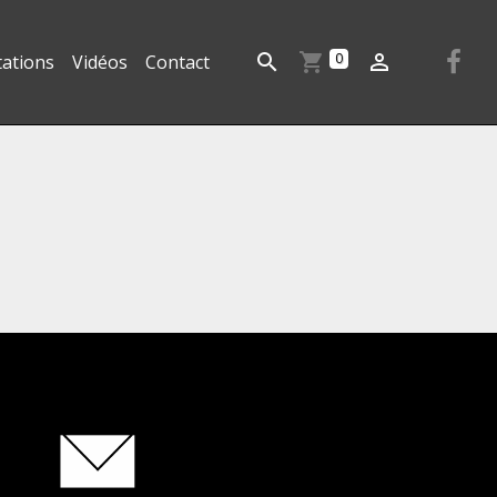
0
tations
Vidéos
Contact