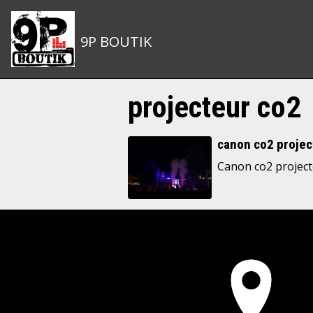
9P BOUTIK
projecteur co2
canon co2 projec
Canon co2 project